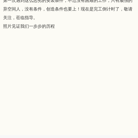
第一次遇到这么恶劣的安装条件，不过没有困难的工作，只有顽强的
异空间人，没有条件，创造条件也要上！现在是完工倒计时了，敬请
关注，莅临指导。
照片见证我们一步步的历程