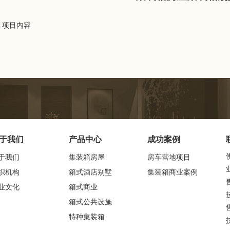
项目内容
于我们
产品中心
成功案例
于我们
集装箱房屋
房车营地项目
织机构
箱式酒店别墅
集装箱商业案例
业文化
箱式商业
箱式公共设施
特种集装箱