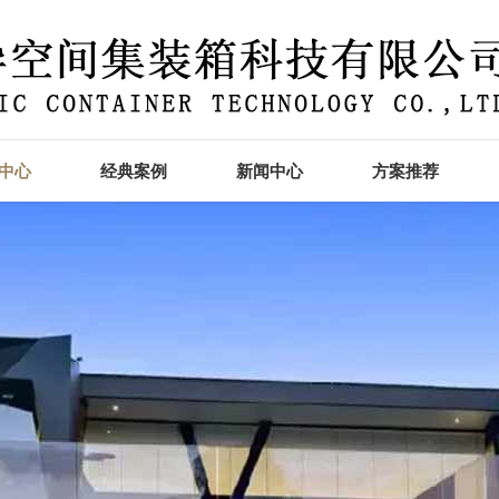
中心
经典案例
新闻中心
方案推荐