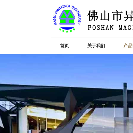
首页
关于我们
产品