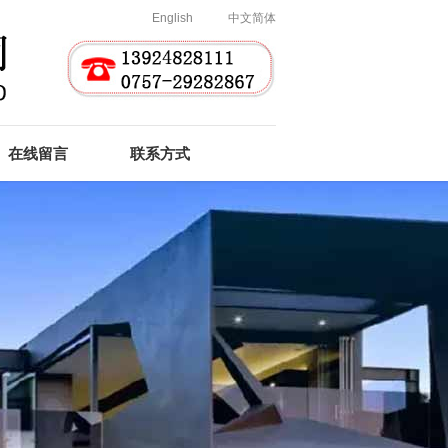
English
中文简体
在线留言
联系方式