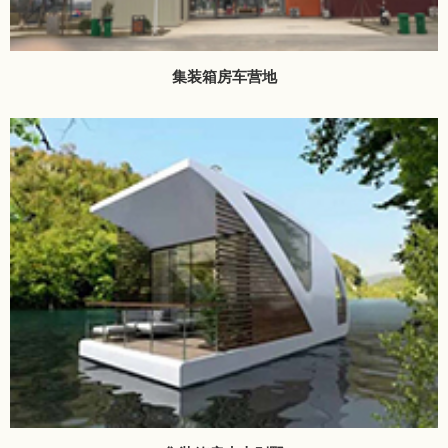
集装箱房车营地