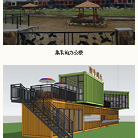
集装箱办公楼