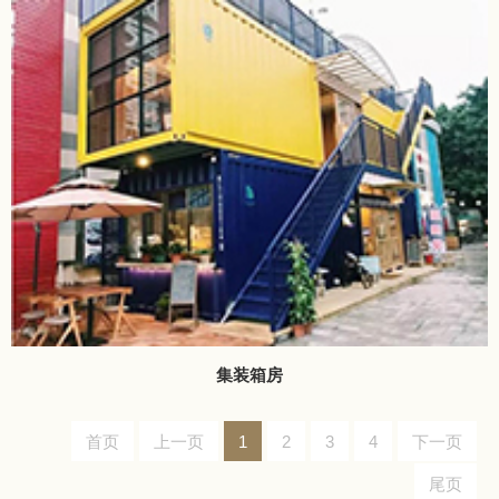
集装箱房
首页
上一页
1
2
3
4
下一页
尾页