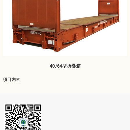
40尺4型折叠箱
项目内容