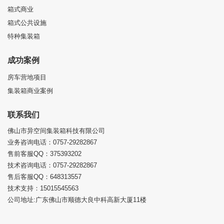
箱式商业
箱式公共设施
特种集装箱
成功案例
房车营地项目
集装箱商业案例
联系我们
佛山市异空间集装箱科技有限公司
业务咨询电话：0757-29282867
售前客服QQ：375393202
技术咨询电话：0757-29282867
售后客服QQ：648313557
技术支持：15015545563
公司地址:广东佛山市顺德大良中科高新大厦11楼